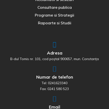
Consultare publica
Programe si Strategii
Rapoarte si Studii
Adresa
B-dul Tomis nr. 101, cod poștal 900657, mun. Constanța
Numar de telefon
Tel: 0241623340
Fax: 0241 580 523
Email