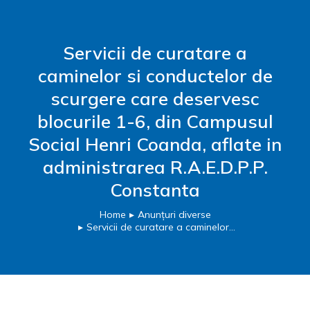
Servicii de curatare a
caminelor si conductelor de
scurgere care deservesc
blocurile 1-6, din Campusul
Social Henri Coanda, aflate in
administrarea R.A.E.D.P.P.
Constanta
Home
Anunțuri diverse
You are here:
Servicii de curatare a caminelor…