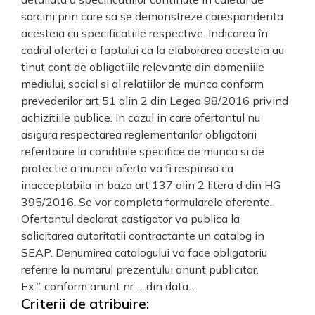
sarcini prin care sa se demonstreze corespondenta
acesteia cu specificatiile respective. Indicarea în
cadrul ofertei a faptului ca la elaborarea acesteia au
tinut cont de obligatiile relevante din domeniile
mediului, social si al relatiilor de munca conform
prevederilor art 51 alin 2 din Legea 98/2016 privind
achizitiile publice. In cazul in care ofertantul nu
asigura respectarea reglementarilor obligatorii
referitoare la conditiile specifice de munca si de
protectie a muncii oferta va fi respinsa ca
inacceptabila in baza art 137 alin 2 litera d din HG
395/2016. Se vor completa formularele aferente.
Ofertantul declarat castigator va publica la
solicitarea autoritatii contractante un catalog in
SEAP. Denumirea catalogului va face obligatoriu
referire la numarul prezentului anunt publicitar.
Ex:”..conform anunt nr ….din data…
Criterii de atribuire: