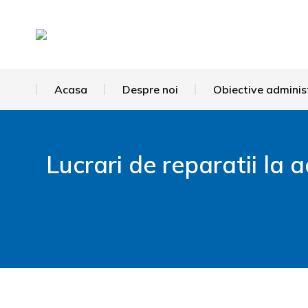
Acasa
Despre noi
Obiective adminis
Lucrari de reparatii la
You are here: