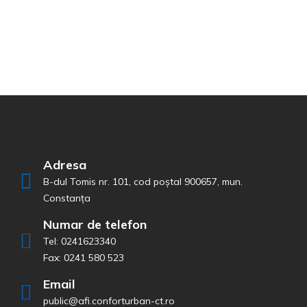
Adresa
B-dul Tomis nr. 101, cod poștal 900657, mun.
Constanța
Numar de telefon
Tel: 0241623340
Fax: 0241 580 523
Email
public@afi.conforturban-ct.ro