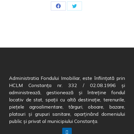
Administratia Fondului Imobiliar, este înființată prin
HCLM Constanța nr. 332 / 02.08.1996 și
administrează, gestionează și întreține fondul
locativ de stat, spații cu altă destinație, terenurile,
piețele agroalimentare, târguri, oboare, bazare,
platouri și grupuri sanitare, aparținând domeniului
public și privat al municipiului Constanța.