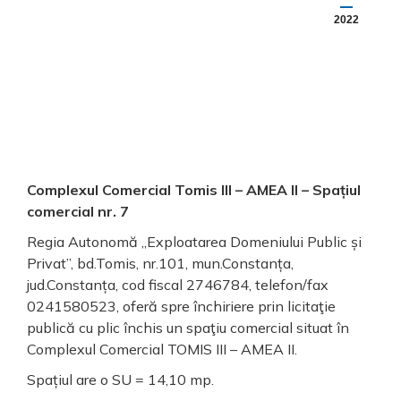
2022
Complexul Comercial Tomis III – AMEA II – Spațiul
comercial nr. 7
Regia Autonomă „Exploatarea Domeniului Public și
Privat”, bd.Tomis, nr.101, mun.Constanța,
jud.Constanța, cod fiscal 2746784, telefon/fax
0241580523, oferă spre închiriere prin licitaţie
publică cu plic închis un spaţiu comercial situat în
Complexul Comercial TOMIS III – AMEA II.
Spațiul are o SU = 14,10 mp.