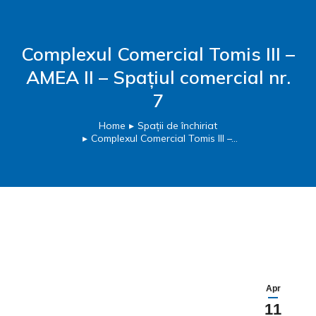
Complexul Comercial Tomis III –
AMEA II – Spațiul comercial nr.
7
Home
Spații de închiriat
You are here:
Complexul Comercial Tomis III –…
Apr
11