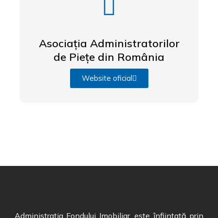
Asociația Administratorilor
de Piețe din România
Website oficial
Administratia Fondului Imobiliar, este înființată prin