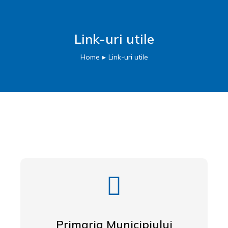
Link-uri utile
Home
Link-uri utile
You are here:
Primaria Municipiului