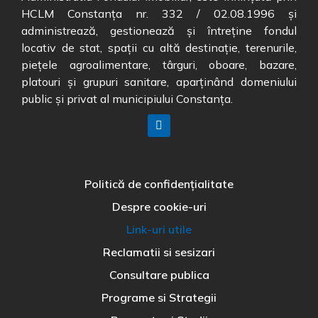
HCLM Constanța nr. 332 / 02.08.1996 și
administrează, gestionează și întreține fondul
locativ de stat, spații cu altă destinație, terenurile,
piețele agroalimentare, târguri, oboare, bazare,
platouri și grupuri sanitare, aparținând domeniului
public și privat al municipiului Constanța.
Politică de confidențialitate
Despre cookie-uri
Link-uri utile
Reclamatii si sesizari
Consultare publica
Programe si Strategii