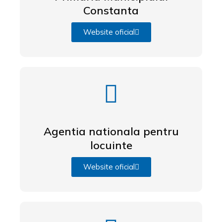
Constanta
Website oficial
Agentia nationala pentru
locuinte
Website oficial