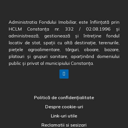
Administratia Fondului Imobiliar, este înființată prin
HCLM Constanța nr. 332 / 02.08.1996 și
administrează, gestionează și întreține fondul
locativ de stat, spații cu altă destinație, terenurile,
piețele agroalimentare, târguri, oboare, bazare,
platouri și grupuri sanitare, aparținând domeniului
public și privat al municipiului Constanța.
Politică de confidențialitate
Despre cookie-uri
Link-uri utile
Reclamatii si sesizari