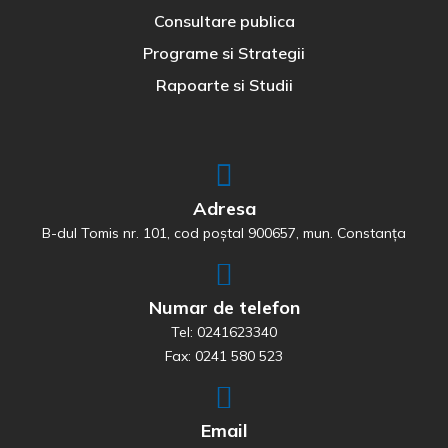
Consultare publica
Programe si Strategii
Rapoarte si Studii
Adresa
B-dul Tomis nr. 101, cod poștal 900657, mun. Constanța
Numar de telefon
Tel: 0241623340
Fax: 0241 580 523
Email