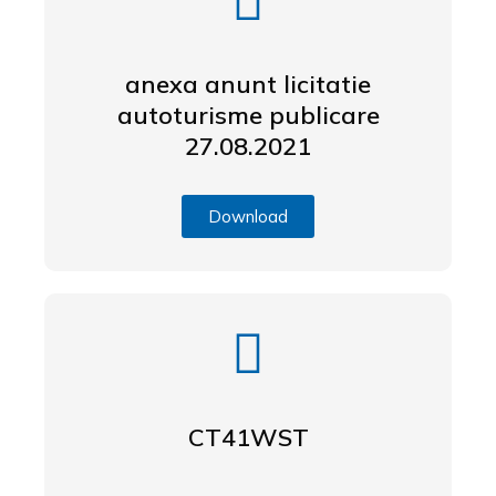
anexa anunt licitatie
autoturisme publicare
27.08.2021
Download
CT41WST