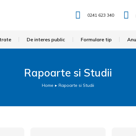
0241 623 340
trate
De interes public
Formulare tip
Anu
Rapoarte si Studii
Home
Rapoarte si Studii