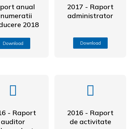
port anual
2017 - Raport
enumeratii
administrator
ducere 2018
Download
Download
16 - Raport
2016 - Raport
auditor
de activitate