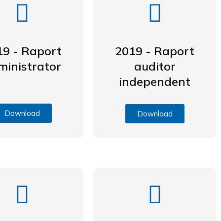
19 - Raport
2019 - Raport
ministrator
auditor
independent
Download
Download