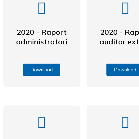
2020 - Raport
2020 - Rap
administratori
auditor ex
Download
Download