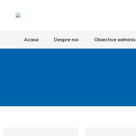
Acasa
Despre noi
Obiective adminis
You are here: