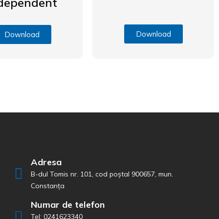
dependent
Download
Download
Adresa
B-dul Tomis nr. 101, cod poștal 900657, mun.
Constanța
Numar de telefon
Tel: 0241623340