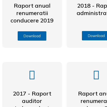
Raport anual
2018 - Rap
renumeratii
administra
conducere 2019
Download
Download
2017 - Raport
Raport an
auditor
renumerat