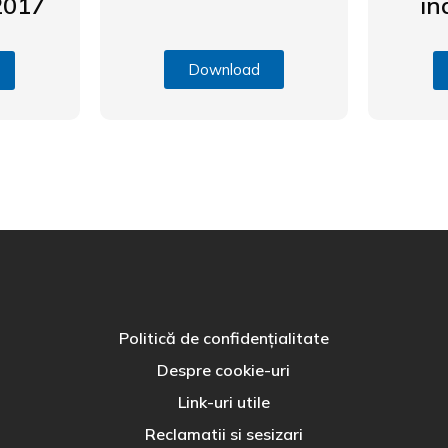
2017
in
Download
Politică de confidențialitate
Despre cookie-uri
Link-uri utile
Reclamatii si sesizari