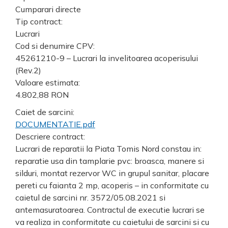
Cumparari directe
Tip contract:
Lucrari
Cod si denumire CPV:
45261210-9 – Lucrari la invelitoarea acoperisului
(Rev.2)
Valoare estimata:
4.802,88 RON
Caiet de sarcini:
DOCUMENTATIE.pdf
Descriere contract:
Lucrari de reparatii la Piata Tomis Nord constau in:
reparatie usa din tamplarie pvc: broasca, manere si
silduri, montat rezervor WC in grupul sanitar, placare
pereti cu faianta 2 mp, acoperis – in conformitate cu
caietul de sarcini nr. 3572/05.08.2021 si
antemasuratoarea. Contractul de executie lucrari se
va realiza in conformitate cu caietului de sarcini si cu