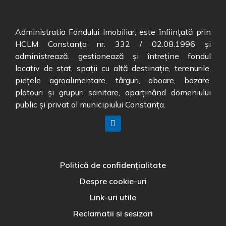
Administratia Fondului Imobiliar, este înființată prin
HCLM Constanța nr. 332 / 02.08.1996 și
administrează, gestionează și întreține fondul
locativ de stat, spații cu altă destinație, terenurile,
piețele agroalimentare, târguri, oboare, bazare,
platouri și grupuri sanitare, aparținând domeniului
public și privat al municipiului Constanța.
Politică de confidențialitate
Despre cookie-uri
Link-uri utile
Reclamatii si sesizari