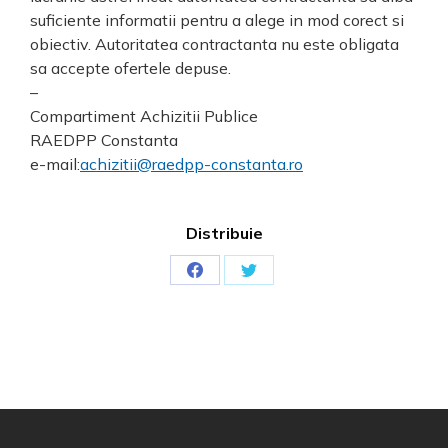
suficiente informatii pentru a alege in mod corect si
obiectiv. Autoritatea contractanta nu este obligata
sa accepte ofertele depuse.
–
Compartiment Achizitii Publice
RAEDPP Constanta
e-mail:
achizitii@raedpp-constanta.ro
Distribuie