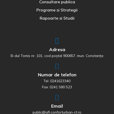
Consultare publica
Programe si Strategii
Rapoarte si Studii
Adresa
B-dul Tomis nr. 101, cod poștal 900657, mun. Constanța
Numar de telefon
Tel: 0241623340
Fax: 0241 580 523
Email
public@afi.conforturban-ct.ro