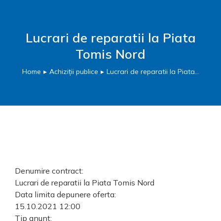
Lucrari de reparatii la Piata
Tomis Nord
Home
Achiziții publice
Lucrari de reparatii la Piata…
You are here:
Denumire contract:
Lucrari de reparatii la Piata Tomis Nord
Data limita depunere oferta:
15.10.2021 12:00
Tip anunt: