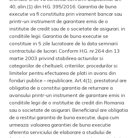
40, alin.(1) din H.G. 395/2016. Garantia de buna
executie va fi constituita prin virament bancar sau
printr-un instrument de garantare emis de o
institutie de credit sau de o societate de asigurari, in
conditiile legii. Garantia de buna executie se
constituie in 5 zile lucratoare de la data semnarii
contractului de lucrari. Conform H.G. nr.264 din 13
martie 2003 privind stabilirea actiunilor si
categoriilor de cheltuieli, criteriilor, procedurilor si
limitelor pentru efectuarea de plati in avans din
fonduri publice – republicare, Art.4(1), prestatorul are
obligatia de a constitui garantia de returnare a
avansului printr-un instrument de garantare emis in
conditiile legii de o instituitie de credit din Romania
sau o societate de asigurari. Beneficiarul are obligatia
de a restitui garantia de buna executie, dupa cum
urmeaza: valoarea garantiei de buna executie
aferenta serviciului de elaborare a studiului de