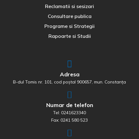
Reclamatii si sesizari
Consultare publica
Programe si Strategii
Rapoarte si Studii
Adresa
B-dul Tomis nr. 101, cod poștal 900657, mun. Constanța
Numar de telefon
Tel: 0241623340
Fax: 0241 580 523