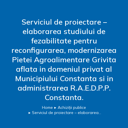
Serviciul de proiectare –
elaborarea studiului de
fezabilitate pentru
reconfigurarea, modernizarea
Pietei Agroalimentare Grivita
aflata in domeniul privat al
Municipiului Constanta si in
administrarea R.A.E.D.P.P.
Constanta.
Home
Achiziții publice
You are here:
Serviciul de proiectare – elaborarea…