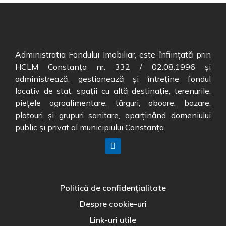
Administratia Fondului Imobiliar, este înființată prin
HCLM Constanța nr. 332 / 02.08.1996 și
administrează, gestionează și întreține fondul
locativ de stat, spații cu altă destinație, terenurile,
piețele agroalimentare, târguri, oboare, bazare,
platouri și grupuri sanitare, aparținând domeniului
public și privat al municipiului Constanța.
Politică de confidențialitate
Despre cookie-uri
Link-uri utile