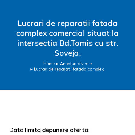
Lucrari de reparatii fatada
complex comercial situat la
intersectia Bd.Tomis cu str.
Soveja.
Home
Anunțuri diverse
You are here:
Lucrari de reparatii fatada complex…
Data limita depunere oferta: