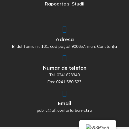
Rapoarte si Studii
Adresa
B-dul Tomis nr. 101, cod poștal 900657, mun. Constanța
Numar de telefon
Tel: 0241623340
Fax: 0241 580 523
Email
public@afi.conforturban-ct.ro
Română