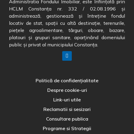
Administratia Fondului Imobiliar, este înființată prin
HCLM Constanța nr. 332 / 02.08.1996 și
administrează, gestionează și întreține fondul
locativ de stat, spații cu altă destinație, terenurile,
piețele agroalimentare, târguri, oboare, bazare,
platouri și grupuri sanitare, aparținând domeniului
public și privat al municipiului Constanța.
Politică de confidențialitate
Despre cookie-uri
Link-uri utile
Reclamatii si sesizari
Consultare publica
Programe si Strategii