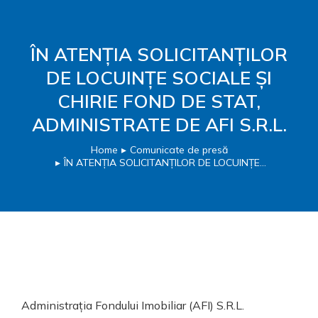
ÎN ATENȚIA SOLICITANȚILOR
DE LOCUINȚE SOCIALE ȘI
CHIRIE FOND DE STAT,
ADMINISTRATE DE AFI S.R.L.
Home
Comunicate de presă
You are here:
ÎN ATENȚIA SOLICITANȚILOR DE LOCUINȚE…
Administrația Fondului Imobiliar (AFI) S.R.L.