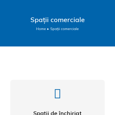
Spații comerciale
Home
Spații comerciale
You are here:
Spații de închiriat