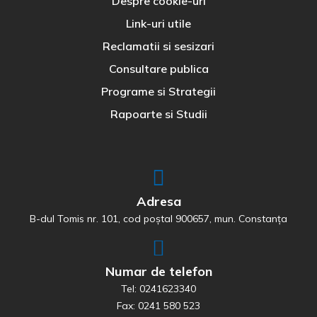
Despre cookie-uri
Link-uri utile
Reclamatii si sesizari
Consultare publica
Programe si Strategii
Rapoarte si Studii
Adresa
B-dul Tomis nr. 101, cod poștal 900657, mun. Constanța
Numar de telefon
Tel: 0241623340
Fax: 0241 580 523