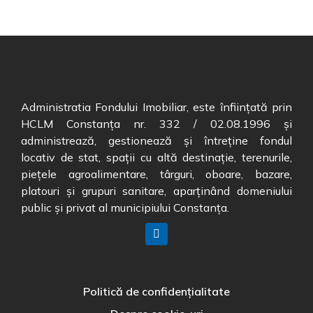
Administratia Fondului Imobiliar, este înființată prin
HCLM Constanța nr. 332 / 02.08.1996 și
administrează, gestionează și întreține fondul
locativ de stat, spații cu altă destinație, terenurile,
piețele agroalimentare, târguri, oboare, bazare,
platouri și grupuri sanitare, aparținând domeniului
public și privat al municipiului Constanța.
Politică de confidențialitate