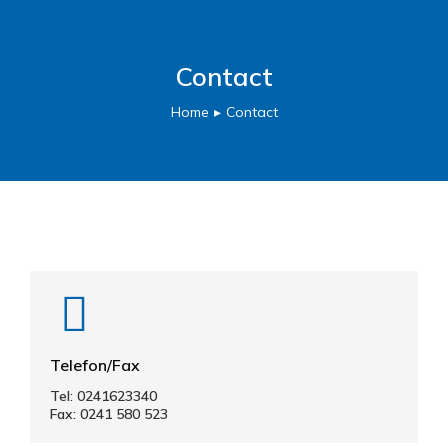
Contact
Home
Contact
You are here:
Telefon/Fax
Tel: 0241623340
Fax: 0241 580 523