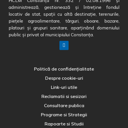
HCLM Constanța nr. 332 / 02.08.1996 și
administrează, gestionează și întreține fondul
locativ de stat, spații cu altă destinație, terenurile,
piețele agroalimentare, târguri, oboare, bazare,
platouri și grupuri sanitare, aparținând domeniului
public și privat al municipiului Constanța.
Politică de confidențialitate
Despre cookie-uri
Link-uri utile
Reclamatii si sesizari
Consultare publica
Programe si Strategii
Rapoarte si Studii