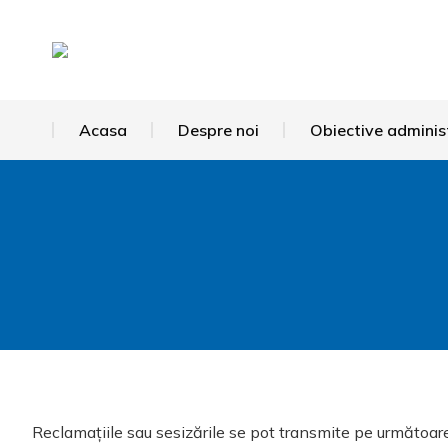
Acasa
Despre noi
Obiective adminis
You are here:
Reclamațiile sau sesizările se pot transmite pe următoare