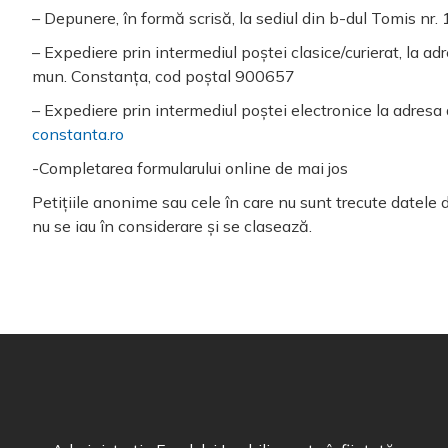
– Depunere, în formă scrisă, la sediul din b-dul Tomis nr
– Expediere prin intermediul poștei clasice/curierat, la ad
mun. Constanța, cod poștal 900657
– Expediere prin intermediul poștei electronice la adresa
constanta.ro
-Completarea formularului online de mai jos
Petițiile anonime sau cele în care nu sunt trecute datele d
nu se iau în considerare și se clasează.