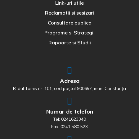
Link-uri utile
Reclamatii si sesizari
Consultare publica
Programe si Strategii
Rapoarte si Studii
Adresa
B-dul Tomis nr. 101, cod poștal 900657, mun. Constanța
Numar de telefon
Tel: 0241623340
Fax: 0241 580 523