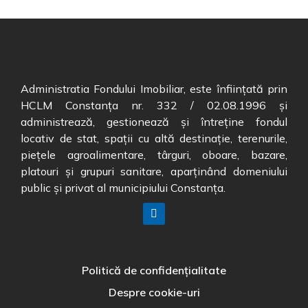
Administratia Fondului Imobiliar, este înființată prin
HCLM Constanța nr. 332 / 02.08.1996 și
administrează, gestionează și întreține fondul
locativ de stat, spații cu altă destinație, terenurile,
piețele agroalimentare, târguri, oboare, bazare,
platouri și grupuri sanitare, aparținând domeniului
public și privat al municipiului Constanța.
Politică de confidențialitate
Despre cookie-uri